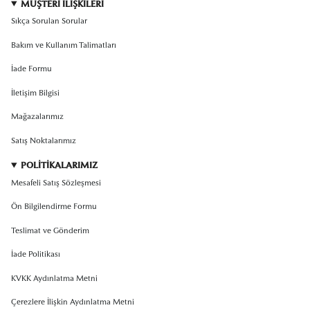
MÜŞTERİ İLİŞKİLERİ
Sıkça Sorulan Sorular
Bakım ve Kullanım Talimatları
İade Formu
İletişim Bilgisi
Mağazalarımız
Satış Noktalarımız
POLİTİKALARIMIZ
Mesafeli Satış Sözleşmesi
Ön Bilgilendirme Formu
Teslimat ve Gönderim
İade Politikası
KVKK Aydınlatma Metni
Çerezlere İlişkin Aydınlatma Metni