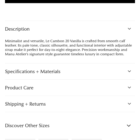
Description
Minimalist and versatile, Le Cambon 20 Vanilla is crafted from smooth calf
leather. Its pale tone, classic silhouette, and functional interior with adjustable
strap make it perfect for day-to-night elegance. Precision workmanship and
Manu Atelier’s signature style guarantee timeless luxury in compact form.
Specifications + Materials
Product Care
Shipping + Returns
Discover Other Sizes