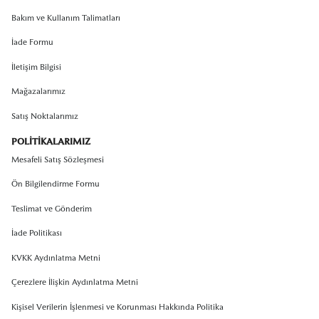
Bakım ve Kullanım Talimatları
İade Formu
İletişim Bilgisi
Mağazalarımız
Satış Noktalarımız
POLİTİKALARIMIZ
Mesafeli Satış Sözleşmesi
Ön Bilgilendirme Formu
Teslimat ve Gönderim
İade Politikası
KVKK Aydınlatma Metni
Çerezlere İlişkin Aydınlatma Metni
Kişisel Verilerin İşlenmesi ve Korunması Hakkında Politika