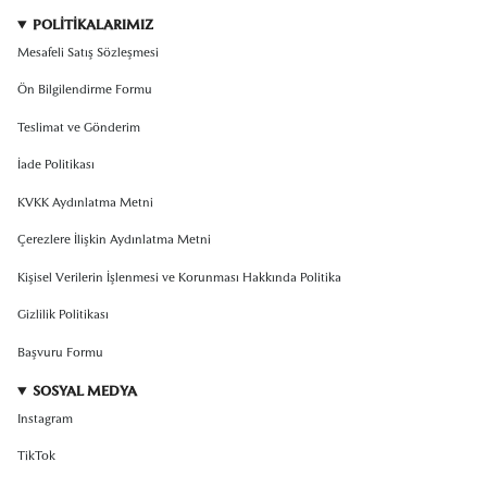
POLİTİKALARIMIZ
Mesafeli Satış Sözleşmesi
Ön Bilgilendirme Formu
Teslimat ve Gönderim
İade Politikası
KVKK Aydınlatma Metni
Çerezlere İlişkin Aydınlatma Metni
Kişisel Verilerin İşlenmesi ve Korunması Hakkında Politika
Gizlilik Politikası
Başvuru Formu
SOSYAL MEDYA
Instagram
TikTok