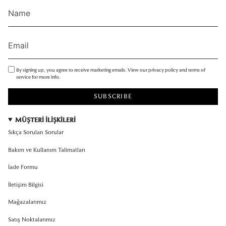
By signing up, you agree to receive marketing emails. View our privacy policy and terms of
service for more info.
SUBSCRIBE
MÜŞTERİ İLİŞKİLERİ
Sıkça Sorulan Sorular
Bakım ve Kullanım Talimatları
İade Formu
İletişim Bilgisi
Mağazalarımız
Satış Noktalarımız